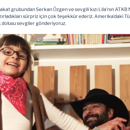
akat grubundan Serkan Özgen ve sevgili kızı Lila’nın ATKB
ırladıkları sürpriz için çok teşekkür ederiz. Amerika’daki 
ak dolusu sevgiler gönderiyoruz.