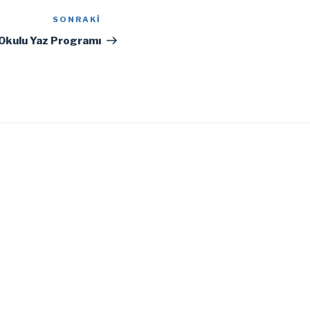
SONRAKI
Sonraki
Yazı
Okulu Yaz Programı