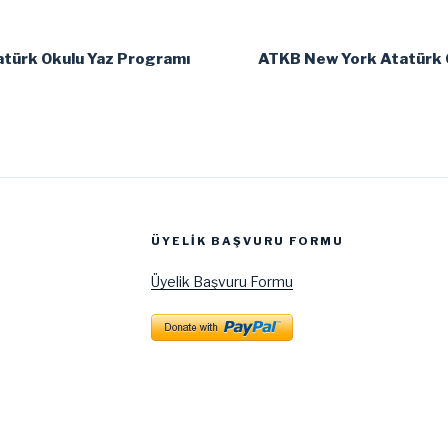
türk Okulu Yaz Programı
ATKB New York Atatürk 
ÜYELIK BAŞVURU FORMU
Üyelik Başvuru Formu