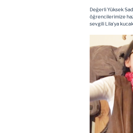
Değerli Yüksek Sad
öğrencilerimize haz
sevgili Lila’ya kuc