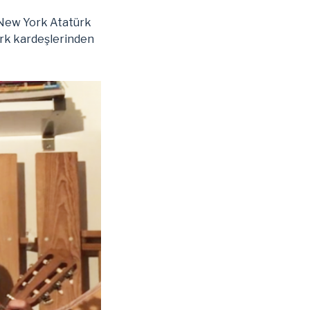
 New York Atatürk
Türk kardeşlerinden