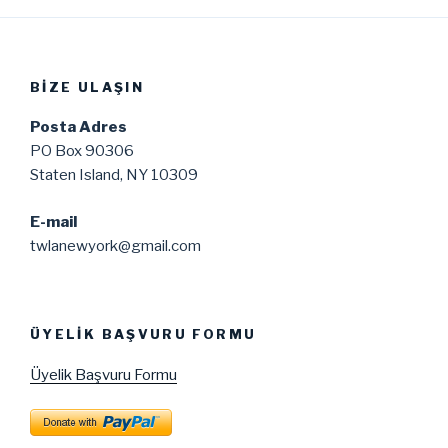
BIZE ULAŞIN
Posta Adres
PO Box 90306
Staten Island, NY 10309
E-mail
twlanewyork@gmail.com
ÜYELIK BAŞVURU FORMU
Üyelik Başvuru Formu