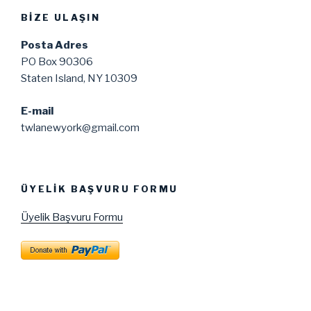
BIZE ULAŞIN
Posta Adres
PO Box 90306
Staten Island, NY 10309
E-mail
twlanewyork@gmail.com
ÜYELIK BAŞVURU FORMU
Üyelik Başvuru Formu