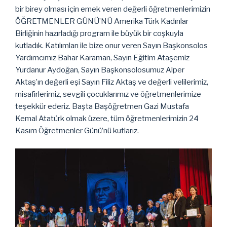
bir birey olması için emek veren değerli öğretmenlerimizin
ÖĞRETMENLER GÜNÜ’NÜ Amerika Türk Kadınlar
Birliğinin hazırladığı program ile büyük bir coşkuyla
kutladık. Katılımları ile bize onur veren Sayın Başkonsolos
Yardımcımız Bahar Karaman, Sayın Eğitim Ataşemiz
Yurdanur Aydoğan, Sayın Başkonsolosumuz Alper
Aktaş’ın değerli eşi Sayın Filiz Aktaş ve değerli velilerimiz,
misafirlerimiz, sevgili çocuklarımız ve öğretmenlerimize
teşekkür ederiz. Başta Başöğretmen Gazi Mustafa
Kemal Atatürk olmak üzere, tüm öğretmenlerimizin 24
Kasım Öğretmenler Günü’nü kutlarız.