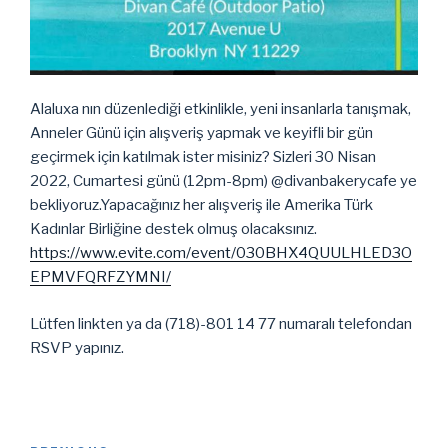
Alaluxa nın düzenlediği etkinlikle, yeni insanlarla tanışmak,
Anneler Günü için alışveriş yapmak ve keyifli bir gün
geçirmek için katılmak ister misiniz? Sizleri 30 Nisan
2022, Cumartesi günü (12pm-8pm) @divanbakerycafe ye
bekliyoruz.Yapacağınız her alışveriş ile Amerika Türk
Kadınlar Birliğine destek olmuş olacaksınız.
https://www.evite.com/event/030BHX4QUULHLED3O
EPMVFQRFZYMNI/
Lütfen linkten ya da (718)-801 14 77 numaralı telefondan
RSVP yapınız.
Post